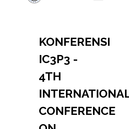
KONFERENSI
IC3P3 -
4TH
INTERNATIONA
CONFERENCE
ON