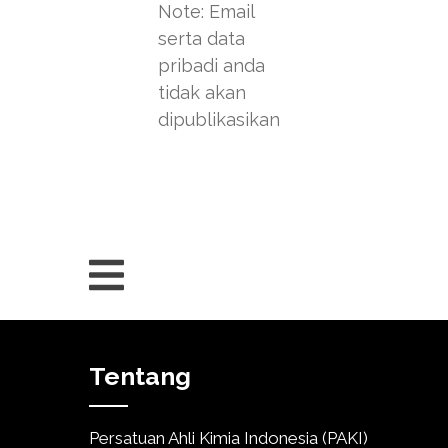
Note: Email
serta data
pribadi anda
tidak akan
dipublikasikan
Tentang
Persatuan Ahli Kimia Indonesia (PAKI)