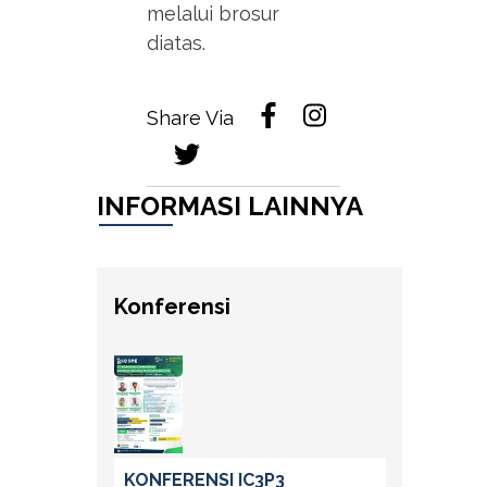
melalui brosur
diatas.
Share Via
INFORMASI LAINNYA
Konferensi
KONFERENSI IC3P3