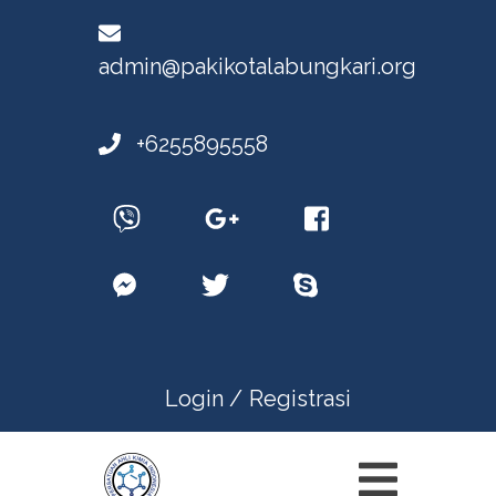
admin@pakikotalabungkari.org
+6255895558
Login /
Registrasi