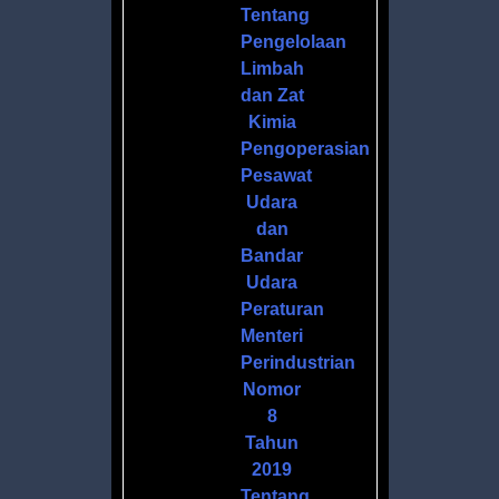
Tentang
Pengelolaan
Limbah
dan Zat
Kimia
Pengoperasian
Pesawat
Udara
dan
Bandar
Udara
Peraturan
Menteri
Perindustrian
Nomor
8
Tahun
2019
Tentang