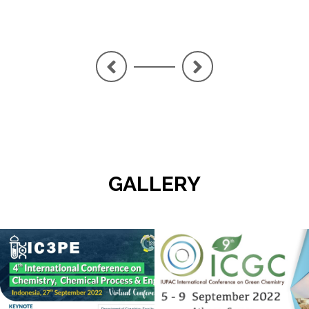
<
>
GALLERY