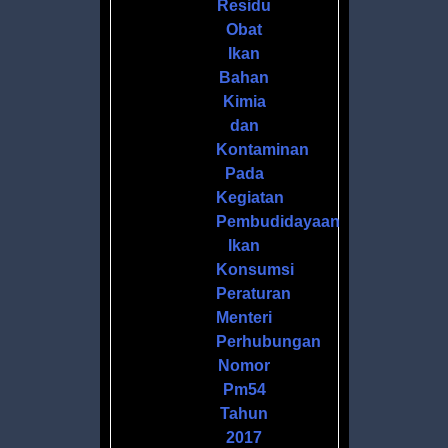
Residu
Obat
Ikan
Bahan
Kimia
dan
Kontaminan
Pada
Kegiatan
Pembudidayaan
Ikan
Konsumsi
Peraturan
Menteri
Perhubungan
Nomor
Pm54
Tahun
2017