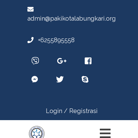
admin@pakikotalabungkari.org
+6255895558
Login /
Registrasi