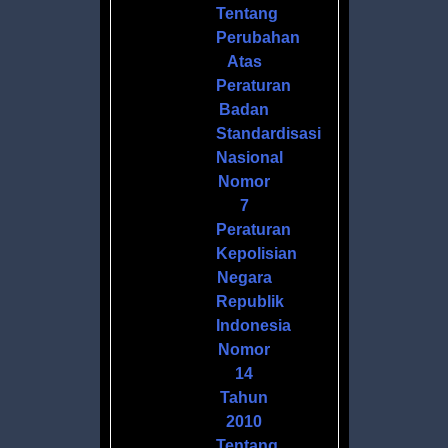
S
Tentang
DANNYA
Perubahan
Atas
Peraturan
Badan
Standardisasi
Nasional
,
Nomor
7
Peraturan
Kepolisian
Negara
Republik
Indonesia
Nomor
14
Tahun
2010
Tentang