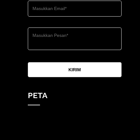
KIRIM
PETA