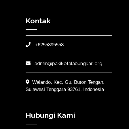
Kontak
+6255895558
admin@pakikotalabungkari.org
Walando, Kec. Gu, Buton Tengah,
Sulawesi Tenggara 93761, Indonesia
Hubungi Kami