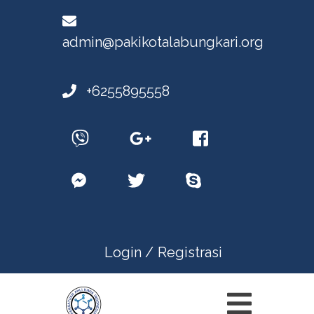
admin@pakikotalabungkari.org
+6255895558
Login /
Registrasi