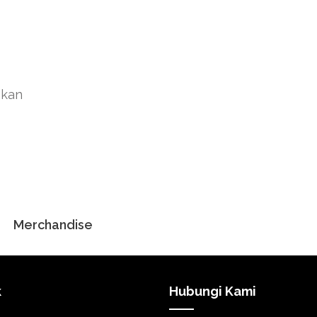
akan
Merchandise
k
Hubungi Kami