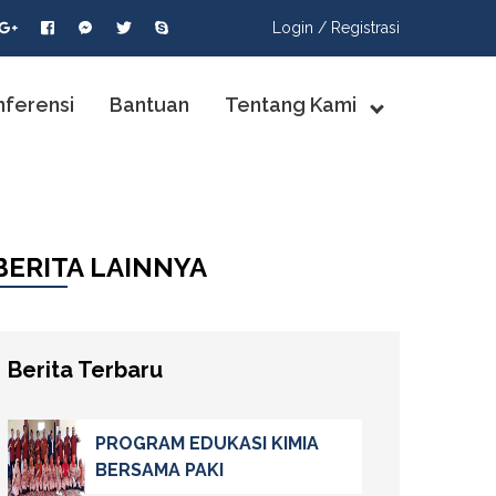
Login /
Registrasi
nferensi
Bantuan
Tentang Kami
BERITA LAINNYA
Berita Terbaru
PROGRAM EDUKASI KIMIA
BERSAMA PAKI