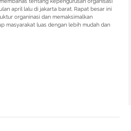
k membahas tentang kepengurusan organisasi
an april lalu di jakarta barat. Rapat besar ini
uktur organinasi dan memaksimalkan
p masyarakat luas dengan lebih mudah dan