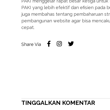
PAKI menggelar rapat besar ketiga untu
PAKI yang lebih efektif dan efisien pada bul
juga membahas tentang pembaharuan str
pembangunan website agar bisa mencaku
cepat.
Share Via
TINGGALKAN KOMENTAR