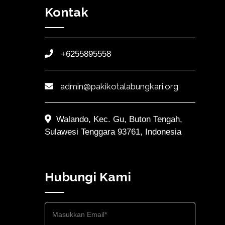
Kontak
+6255895558
admin@pakikotalabungkari.org
Walando, Kec. Gu, Buton Tengah,
Sulawesi Tenggara 93761, Indonesia
Hubungi Kami