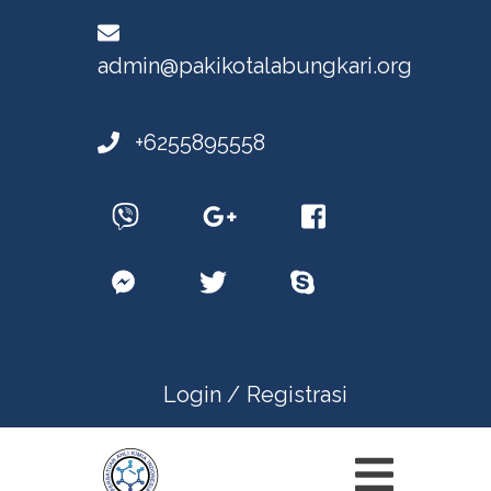
admin@pakikotalabungkari.org
+6255895558
Login /
Registrasi