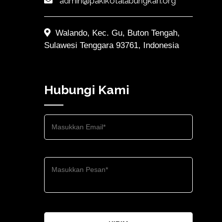
admin@pakikotalabungkari.org
Walando, Kec. Gu, Buton Tengah,
Sulawesi Tenggara 93761, Indonesia
Hubungi Kami