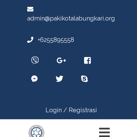
admin@pakikotalabungkari.org
+6255895558
Login /
Registrasi