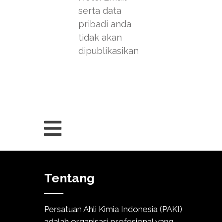
serta data
pribadi anda
tidak akan
dipublikasikan
Tentang
Persatuan Ahli Kimia Indonesia (PAKI)
adalah organisasi profesional yang